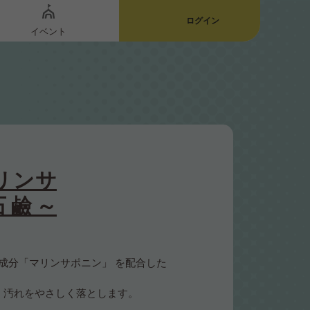
ログイン
イベント
リンサ
石鹼～
少成分「マリンサポニン」 を配合した
、汚れをやさしく落とします。