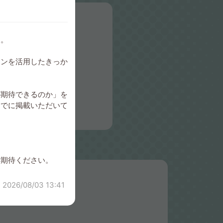
た。
インを活用したきっか
が期待できるのか」を
すでに掲載いただいて
ご期待ください。
2026/08/03 13:41