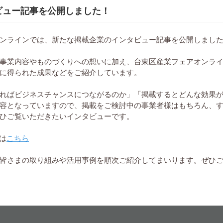
ビュー記事を公開しました！
この事業者の他アイテム
ンラインでは、新たな掲載企業のインタビュー記事を公開しまし
事業内容やものづくりへの想いに加え、台東区産業フェアオンラ
に得られた成果などをご紹介しています。
ればビジネスチャンスにつながるのか」「掲載するとどんな効果
容となっていますので、掲載をご検討中の事業者様はもちろん、
ひご覧いただきたいインタビューです。
は
こちら
皆さまの取り組みや活用事例を順次ご紹介してまいります。ぜひ
取扱事業者