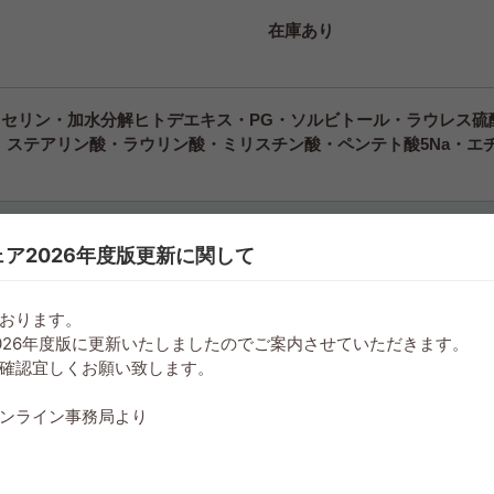
在庫あり
セリン・加水分解ヒトデエキス・PG・ソルビトール・ラウレス硫酸
ステアリン酸・ラウリン酸・ミリスチン酸・ペンテト酸5Na・エチ
ア2026年度版更新に関して
お問い合わせ
気になる
おります。
026年度版に更新いたしましたのでご案内させていただきます。
確認宜しくお願い致します。
ンライン事務局より