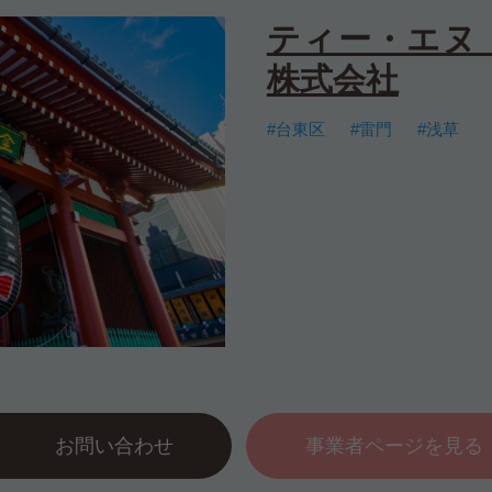
ティー・エヌ
株式会社
#台東区
#雷門
#浅草
お問い合わせ
事業者ページを見る