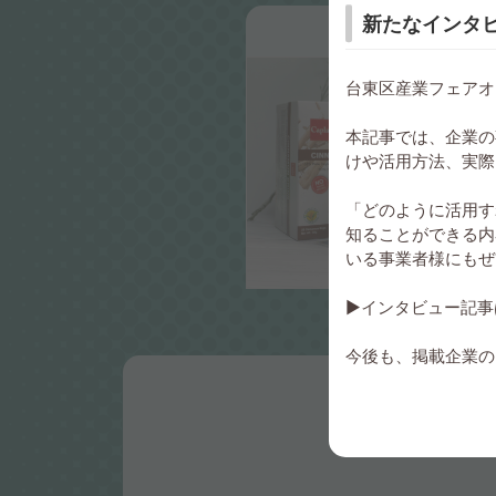
新たなインタ
台東区産業フェアオ
本記事では、企業の
けや活用方法、実際
シナモンドリンク
「どのように活用す
知ることができる内
いる事業者様にもぜ
▶インタビュー記事
今後も、掲載企業の