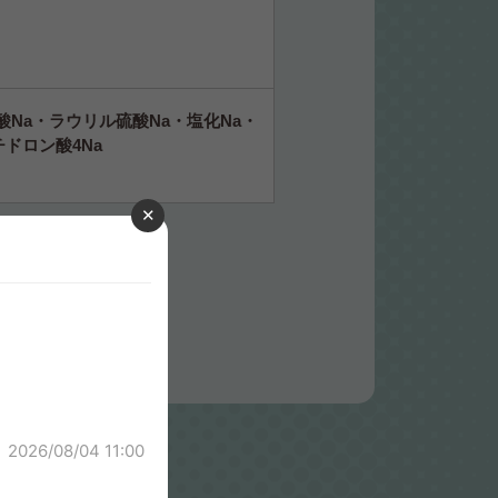
Na・ラウリル硫酸Na・塩化Na・
ドロン酸4Na
2026/08/04 11:00