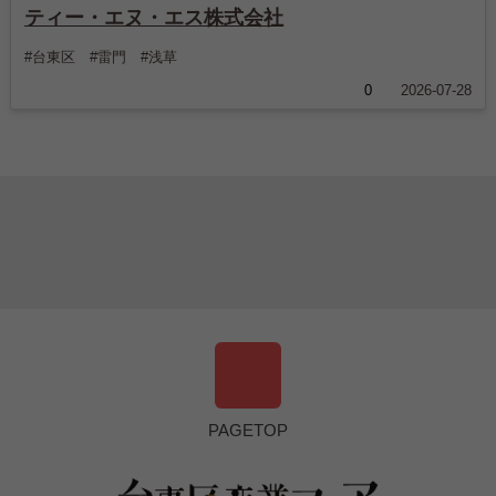
ティー・エヌ・エス株式会社
#台東区 #雷門 #浅草
0
2026-07-28
PAGETOP