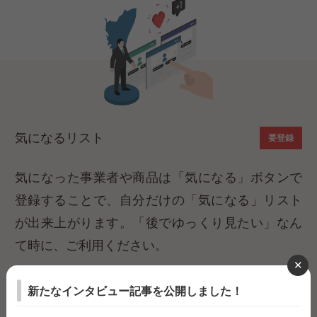
気になるリスト
気になった事業者や商品は「気になる」ボタンで
登録することで、自分だけの「気になる」リスト
が出来上がります。「後でゆっくり見たい」なん
て時に、ご利用ください。​
新たなインタビュー記事を公開しました！