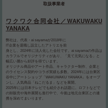
取扱事業者
ワクワク合同会社／WAKUWAKU
YANAKA
弊社は、代表・ai sayamaが2018年に
IT企業を退職し設立したアトリエを前
身とし、2024年に法人化した会社です。ai sayamaの作品は
カラフルでオリジナリティがあり、「見て元気になる」と
幅広い層から好評を得ています。
オリジナル商品やアート作品、キャラクター制作、企業と
のライセンス契約やコラボ実績も多数。2024年には台東区
谷中にアートショップ「WAKUWAKU YANAKA」をオープ
ンし、人気商品「ねこだるま」などを展開。
2025年には日本テレビでも紹介され話題に。ロフトなどで
の卸販売や海外展開も進行中で、今後は地元台東区との連
携を深めてまいります。