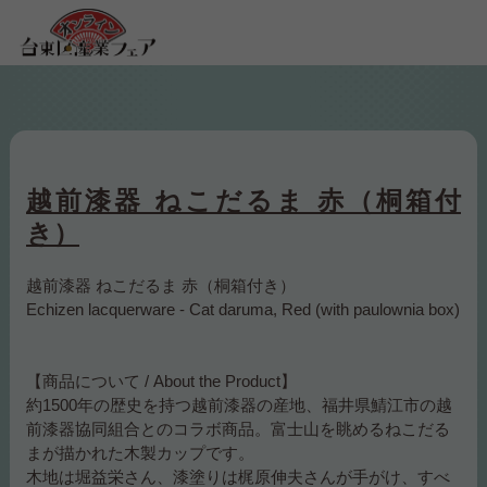
越前漆器 ねこだるま 赤（桐箱付
き）
越前漆器 ねこだるま 赤（桐箱付き）
Echizen lacquerware - Cat daruma, Red (with paulownia box)
【商品について / About the Product】
約1500年の歴史を持つ越前漆器の産地、福井県鯖江市の越
前漆器協同組合とのコラボ商品。富士山を眺めるねこだる
まが描かれた木製カップです。
木地は堀益栄さん、漆塗りは梶原伸夫さんが手がけ、すべ