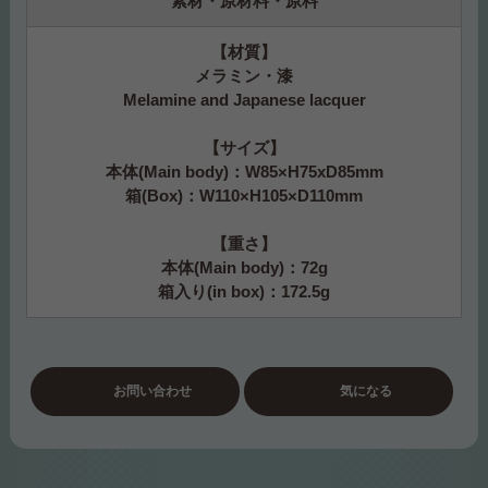
素材・原材料・原料
【材質】
メラミン・漆
Melamine and Japanese lacquer
【サイズ】
本体(Main body)：W85×H75xD85mm
箱(Box)：W110×H105×D110mm
【重さ】
本体(Main body)：72g
箱入り(in box)：172.5g
お問い合わせ
気になる