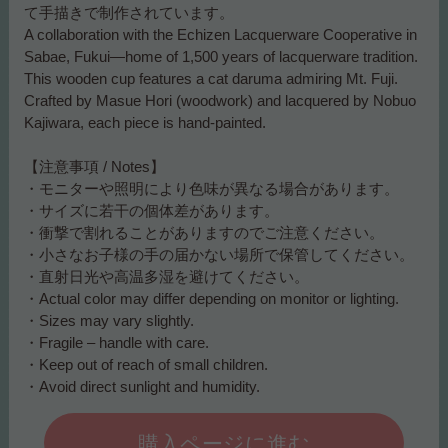
て手描きで制作されています。
A collaboration with the Echizen Lacquerware Cooperative in
Sabae, Fukui—home of 1,500 years of lacquerware tradition.
This wooden cup features a cat daruma admiring Mt. Fuji.
Crafted by Masue Hori (woodwork) and lacquered by Nobuo
Kajiwara, each piece is hand-painted.
【注意事項 / Notes】
・モニターや照明により色味が異なる場合があります。
・サイズに若干の個体差があります。
・衝撃で割れることがありますのでご注意ください。
・小さなお子様の手の届かない場所で保管してください。
・直射日光や高温多湿を避けてください。
・Actual color may differ depending on monitor or lighting.
・Sizes may vary slightly.
・Fragile – handle with care.
・Keep out of reach of small children.
・Avoid direct sunlight and humidity.
購入ページに進む