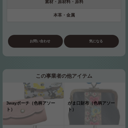
素材・原材料・原料
本革・金属
お問い合わせ
気になる
この事業者の他アイテム
3wayポーチ（色柄アソー
がま口財布（色柄アソー
ト）
ト）