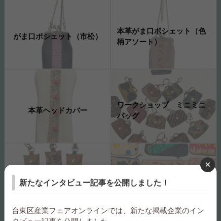
本革がま口ポシェット（色
がま口ポシェット（市松）
柄アソート）
ワークショップ ミニミニ
本革ヘッドカバー
バッグ
ワークショップ ワンコイ
ワークショップ マルチケ
新たなインタビュー記事を公開しました！
ンケース・キーカバー
ース
台東区産業フェアオンラインでは、新たな掲載企業のイン