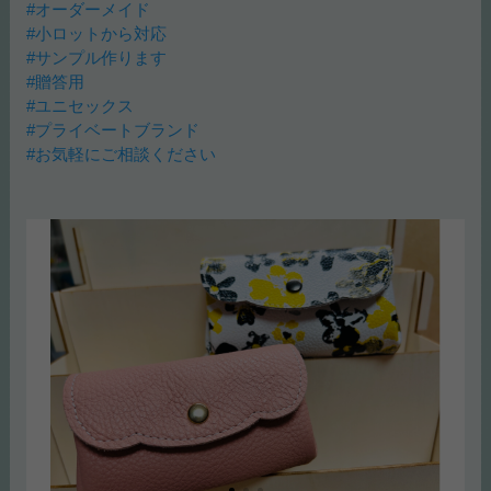
#オーダーメイド
#小ロットから対応
#サンプル作ります
#贈答用
#ユニセックス
#プライベートブランド
#お気軽にご相談ください