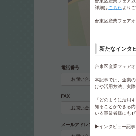
台東区産業フェア2
詳細は
こちら
よりご
カラーボード
台東区産業フェアオ
新たなインタ
台東区産業フェアオ
電話番号
お問い合わせ
本記事では、企業の
けや活用方法、実際
FAX
「どのように活用す
知ることができる内
お問い合わせ
いる事業者様にもぜ
メールアドレス
▶インタビュー記事