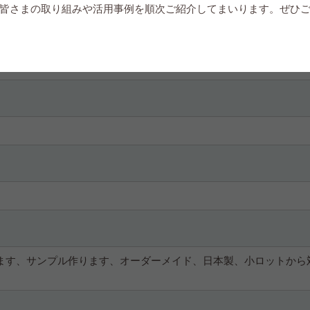
皆さまの取り組みや活用事例を順次ご紹介してまいります。ぜひ
ります、サンプル作ります、オーダーメイド、日本製、小ロットから