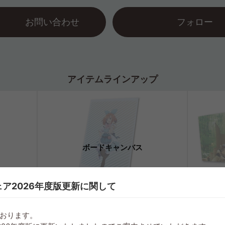
お問い合わせ
フォロー
アイテムラインアップ
ボードキャンバス
ア2026年度版更新に関して
おります。