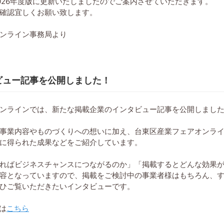
026年度版に更新いたしましたのでご案内させていただきます。
確認宜しくお願い致します。
色紙加工
ンライン事務局より
ビュー記事を公開しました！
ンラインでは、新たな掲載企業のインタビュー記事を公開しまし
事業内容やものづくりへの想いに加え、台東区産業フェアオンラ
に得られた成果などをご紹介しています。
ればビジネスチャンスにつながるのか」「掲載するとどんな効果
容となっていますので、掲載をご検討中の事業者様はもちろん、
ひご覧いただきたいインタビューです。
は
こちら