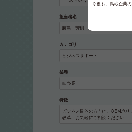
お問い合わせ
今後も、掲載企業の
担当者名
藤島 芳樹
カテゴリ
ビジネスサポート
業種
卸売業
特徴
ビジネス目的の方向け、OEM承
改革、お気軽にご相談ください