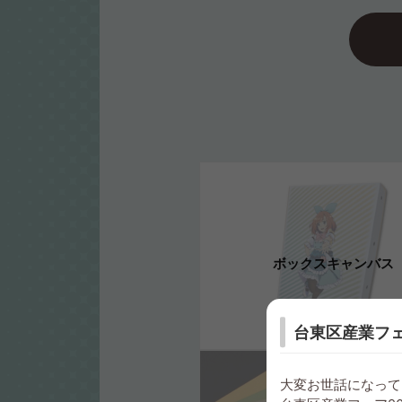
ボックスキャンバス
台東区産業フェ
大変お世話になって