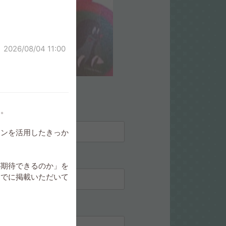
オリジナルコースター
2026/08/04 11:00
た。
インを活用したきっか
が期待できるのか」を
すでに掲載いただいて