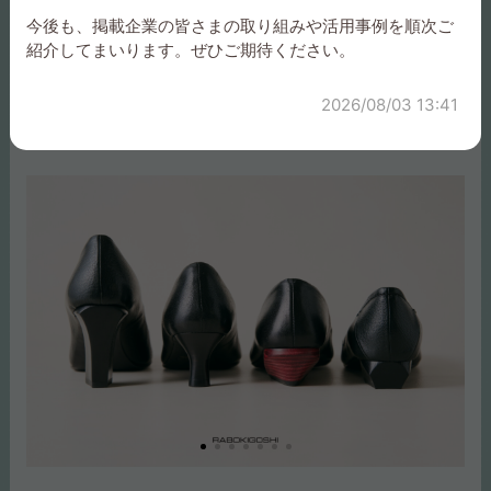
国内外の生産背景を活かしたものづくりを行っています。
今後も、掲載企業の皆さまの取り組みや活用事例を順次ご
OEM・PB開発では、企画段階から密に連携し、品質管理ま
紹介してまいります。ぜひご期待ください。
で一貫して対応しております。小ロットから量産まで対応
可能です。また、小売店様への卸も承っております。ぜひ
2026/08/03 13:41
お気軽にご相談ください。